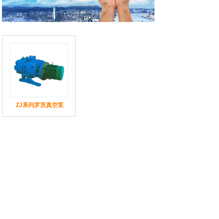
ZJ系列罗茨真空泵