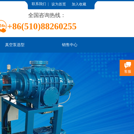
联系我们
| |
设为首页
加入收藏
全国咨询热线：
+86(510)88260255
真空泵选型
销售中心
客服