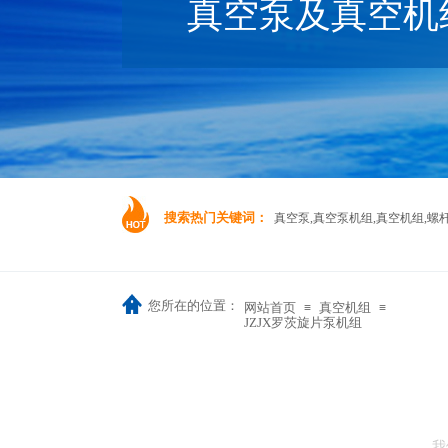
真空泵及真空机
搜索热门关键词：
真空泵,真空泵机组,真空机组,螺
您所在的位置：
网站首页
真空机组
≡
≡
JZJX罗茨旋片泵机组
我